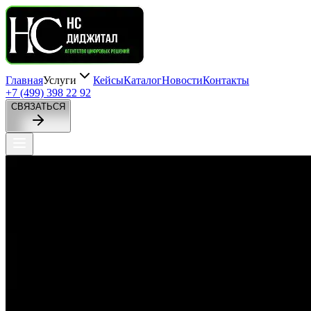
Главная
Услуги
Кейсы
Каталог
Новости
Контакты
+7 (499) 398 22 92
СВЯЗАТЬСЯ