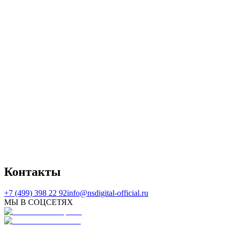
info@nsdigital-official.ru
Контакты
+7 (499) 398 22 92
info@nsdigital-official.ru
МЫ В СОЦСЕТЯХ