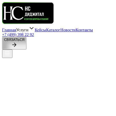
Главная
Услуги
Кейсы
Каталог
Новости
Контакты
+7 (499) 398 22 92
СВЯЗАТЬСЯ
Предпочтительный способ связи
Telegram
Макс
ЗВОНОК