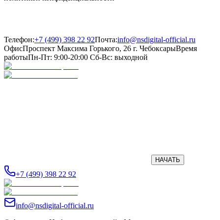
Телефон:
+7 (499) 398 22 92
Почта:
info@nsdigital-official.ru
Офис
Проспект Максима Горького, 26
г. Чебоксары
Время
работы
Пн-Пт: 9:00-20:00
Сб-Вс: выходной
НАЧАТЬ
+7 (499) 398 22 92
info@nsdigital-official.ru