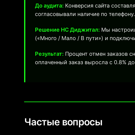
До аудита:
Конверсия сайта составл
согласовывали наличие по телефону.
Решение НС Диджитал:
Мы настроил
(«Много / Мало / В пути») и подклю
Результат:
Процент отмен заказов сн
оплаченный заказ выросла с 0.8% до
Частые вопросы