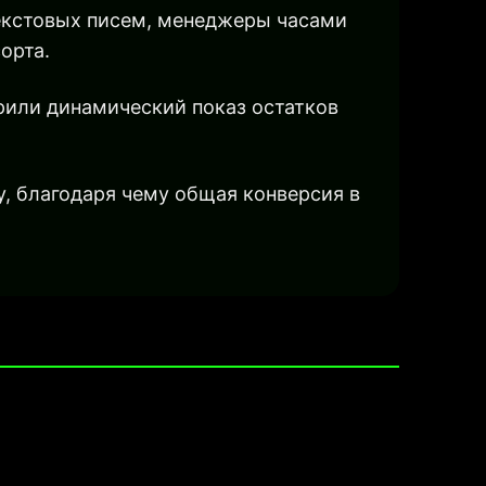
текстовых писем, менеджеры часами
орта.
рили динамический показ остатков
у, благодаря чему общая конверсия в