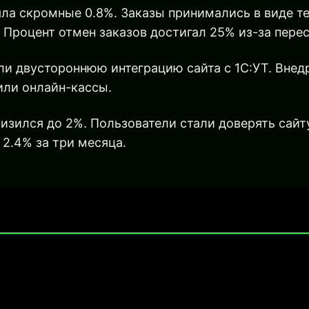
яла скромные 0.8%. Заказы принимались в виде 
 Процент отмен заказов достигал 25% из-за перес
и двустороннюю интеграцию сайта с 1С:УТ. Внед
чили онлайн-кассы.
изился до 2%. Пользователи стали доверять сайт
 2.4% за три месяца.