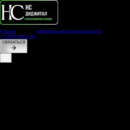
Главная
Услуги
Кейсы
Каталог
Новости
Контакты
+7 (499) 398 22 92
СВЯЗАТЬСЯ
Как
увеличить
конверсию
сайта