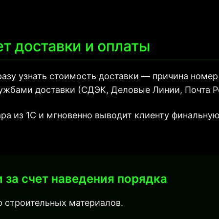
ет доставки и оплаты
зу узнать стоимость доставки — причина номер 
ужбами доставки (СДЭК, Деловые Линии, Почта Р
ара из 1С и мгновенно выводит клиенту финальну
 за счет наведения порядка
 строительных материалов.