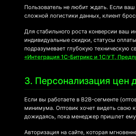
Пользователь не любит ждать. Если ваш 
сложной логистики данных, клиент брос
Для стабильного роста конверсии ваш и
индивидуальные скидки, статусы оплаты
подразумевает глубокую техническую св
«Интеграция 1С-Битрикс и 1С:УТ, Пред
3. Персонализация цен 
Если вы работаете в B2B-сегменте (опт
минимума. Оптовик хочет видеть свою ко
дожидаясь, пока менеджер пришлет ему 
Авторизация на сайте, которая мгновенн