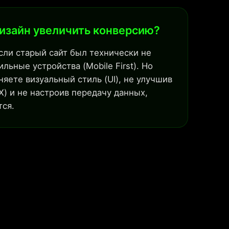
изайн увеличить конверсию?
сли старый сайт был технически не
льные устройства (Mobile First). Но
яете визуальный стиль (UI), не улучшив
X) и не настроив передачу данных,
тся.