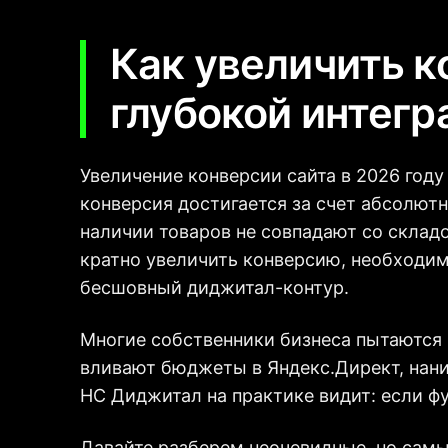
Как увеличить к
глубокой интег
Увеличение конверсии сайта в 2026 году
конверсия достигается за счет абсолютн
наличии товаров не совпадают со складо
кратно увеличить конверсию, необходимо
бесшовный диджитал-контур.
Многие собственники бизнеса пытаются
вливают бюджеты в Яндекс.Директ, нан
НС Диджитал на практике видит: если ф
Давайте разберем неочевидные, но сам