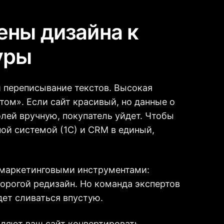
ены дизайна к
уры
и переписывание текстов. Высокая
том». Если сайт красивый, но данные о
олей вручную, покупатель уйдет. Чтобы
ной системой (1С) и CRM в единый,
 маркетинговыми инструментами:
орогой редизайн. Но команда экспертов
дет сливаться впустую.
вляют ваш сайт конвертировать