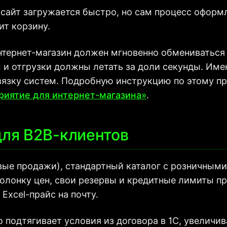
сайт загружается быстро, но сам процесс оформл
ит корзину.
нтернет-магазин должен мгновенно обмениваться
 и отгрузки должны летать за доли секунды. Име
язку систем. Подробную инструкцию по этому пр
приятие для интернет-магазина»
.
для B2B-клиентов
овые продажи), стандартный каталог с розничным
лонку цен, свои резервы и кредитные лимиты пря
Excel-прайс на почту.
о подтягивает условия из договора в 1С, увеличи