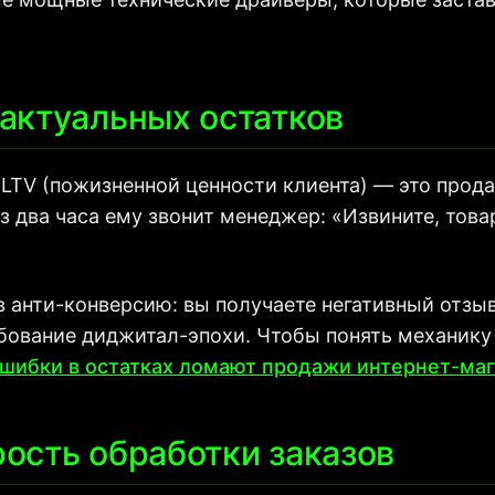
 актуальных остатков
LTV (пожизненной ценности клиента) — это прода
ез два часа ему звонит менеджер: «Извините, тов
 анти-конверсию: вы получаете негативный отзыв 
бование диджитал-эпохи. Чтобы понять механику 
ошибки в остатках ломают продажи интернет-ма
рость обработки заказов