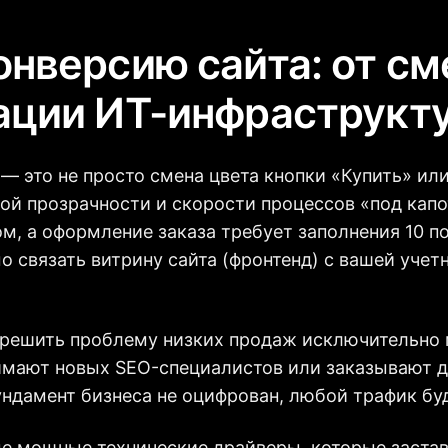
онверсию сайта: от см
рации ИТ-инфраструкт
 — это не просто смена цвета кнопки «Купить» ил
ой прозрачности и скорости процессов «под капо
м, а оформление заказа требует заполнения 10 п
 связать витрину сайта (фронтенд) с вашей учет
 решить проблему низких продаж исключительно
имают новых SEO-специалистов или заказывают д
ундамент бизнеса не оцифрован, любой трафик бу
ые мощные технические драйверы, которые заста