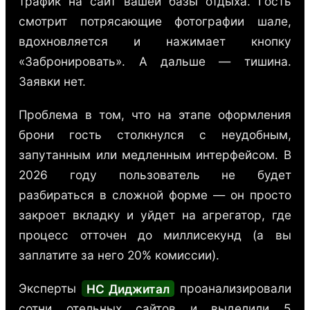
трафик на сайт вашей базы отдыха. Гость
смотрит потрясающие фотографии шале,
вдохновляется и нажимает кнопку
«Забронировать». А дальше — тишина.
Заявки нет.
Проблема в том, что на этапе оформления
брони гость столкнулся с неудобным,
запутанным или медленным интерфейсом. В
2026 году пользователь не будет
разбираться в сложной форме — он просто
закроет вкладку и уйдет на агрегатор, где
процесс отточен до миллисекунд (а вы
заплатите за него 20% комиссии).
Эксперты
НС Диджитал
проанализировали
сотни отельных сайтов и выделили 5