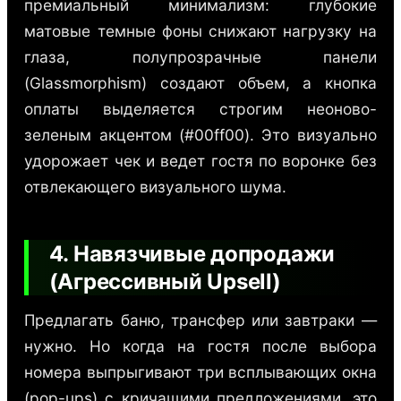
премиальный минимализм: глубокие
матовые темные фоны снижают нагрузку на
глаза, полупрозрачные панели
(Glassmorphism) создают объем, а кнопка
оплаты выделяется строгим неоново-
зеленым акцентом (#00ff00). Это визуально
удорожает чек и ведет гостя по воронке без
отвлекающего визуального шума.
4. Навязчивые допродажи
(Агрессивный Upsell)
Предлагать баню, трансфер или завтраки —
нужно. Но когда на гостя после выбора
номера выпрыгивают три всплывающих окна
(pop-ups) с кричащими предложениями, это