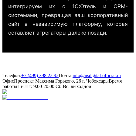
интегрируем их с 1С:Отель и CRM-
системами, превращая ваш корпоративный
сайт в независимую платформу, которая
оставляет агрегаторы далеко позади.
Телефон:
+7 (499) 398 22 92
Почта:
info@nsdigital-official.ru
Офис
Проспект Максима Горького, 26
г. Чебоксары
Время
работы
Пн-Пт: 9:00-20:00
Сб-Вс: выходной