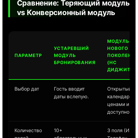
Сравнение: Теряющий модуль
vs Конверсионный модуль
МОДУЛЬ
УСТАРЕВШИЙ
НОВОГО
ПАРАМЕТР
МОДУЛЬ
ПОКОЛЕНИ
БРОНИРОВАНИЯ
(НС
ДИДЖИТАЛ
Выбор дат
Гость вводит
Открытый
даты вслепую.
календарь с
ценами и
доступность
Количество
10+
3 поля (Имя,