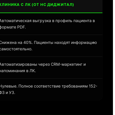
КЛИНИКА С ЛК (ОТ НС ДИДЖИТАЛ)
Автоматическая выгрузка в профиль пациента в
формате PDF.
Снижена на 40%. Пациенты находят информацию
самостоятельно.
Автоматизированы через CRM-маркетинг и
напоминания в ЛК.
Нулевые. Полное соответствие требованиям 152-
ФЗ и УЗ.