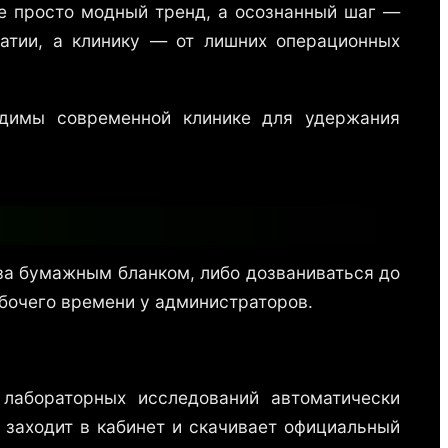
не просто модный тренд, а осознанный шаг —
ратии, а клинику — от лишних операционных
одимы современной клинике для удержания
 за бумажным бланком, либо дозваниваться до
абочего времени у администраторов.
лабораторных исследований автоматически
 заходит в кабинет и скачивает официальный