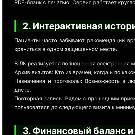
PDF-бланк с печатью. Сервис работает круглос
2. Интерактивная истор
Пациенты часто забывают рекомендации вра
храниться в одном защищенном месте.
В ЛК реализуется полноценная электронная м
Архив визитов: Кто из врачей, когда и по как
Назначения и протоколы: Возможность в лю
диете.
Повторная запись: Рядом с прошедшим прием
пользователя до следующего визита к миним
3. Финансовый баланс и