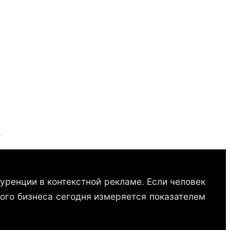
к
ренции в контекстной рекламе. Если человек
кого бизнеса сегодня измеряется показателем