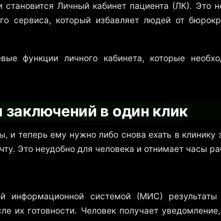
становится Личный кабинет пациента (ЛК). Это 
го сервиса, который избавляет людей от бюрок
ые функции личного кабинета, которые необх
и заключений в один клик
ы, и теперь ему нужно либо снова ехать в клинику
чту. Это неудобно для человека и отнимает часы р
ой информационной системой (МИС) результаты 
ле их готовности. Человек получает уведомление,