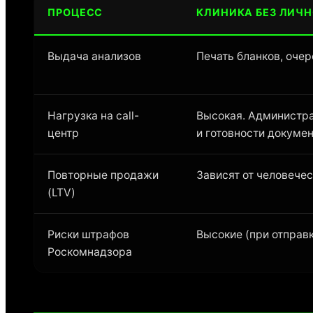
ПРОЦЕСС
КЛИНИКА БЕЗ ЛИЧН
Выдача анализов
Печать бланков, очер
Нагрузка на call-
Высокая. Администра
центр
и готовности докумен
Повторные продажи
Зависят от человече
(LTV)
Риски штрафов
Высокие (при отправ
Роскомнадзора