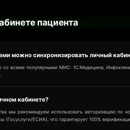
кабинете пациента
ами можно синхронизировать личный каби
 со всеми популярными МИС: 1С:Медицина, Инфоклин
.
ичном кабинете?
ства мы рекомендуем использовать авторизацию по н
сы (Госуслуги/ЕСИА), что гарантирует 100% верификац