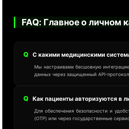
FAQ: Главное о личном 
Q
С какими медицинскими систем
Мы настраиваем бесшовную интеграцию
данных через защищенный API-протокол
Q
Как пациенты авторизуются в л
Для обеспечения безопасности и удоб
(OTP) или через государственные серви