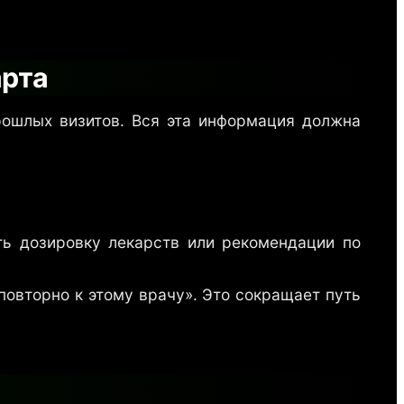
арта
рошлых визитов. Вся эта информация должна
ть дозировку лекарств или рекомендации по
овторно к этому врачу». Это сокращает путь