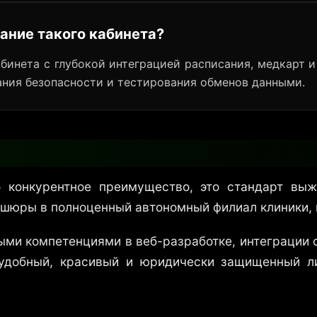
ание такого кабинета?
бинета с глубокой интеграцией расписания, медкарт 
ания безопасности и тестирования обменов данными.
 конкурентное преимущество, это стандарт вы
шюры в полноценный автономный филиал клиники, к
ми компетенциями в веб-разработке, интеграции с
удобный, красивый и юридически защищенный ли