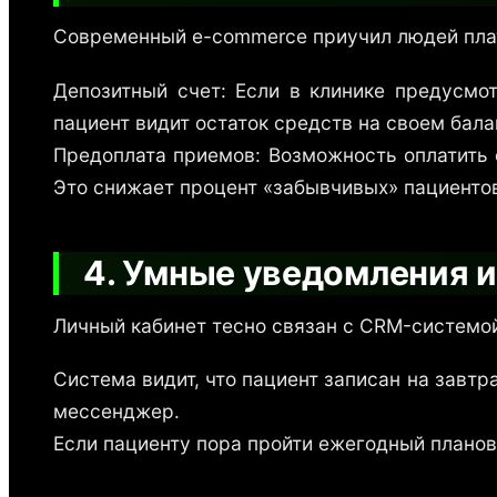
Современный e-commerce приучил людей плати
Депозитный счет: Если в клинике предусмо
пациент видит остаток средств на своем бала
Предоплата приемов: Возможность оплатить
Это снижает процент «забывчивых» пациентов
4. Умные уведомления и
Личный кабинет тесно связан с CRM-системой
Система видит, что пациент записан на завтр
мессенджер.
Если пациенту пора пройти ежегодный планов