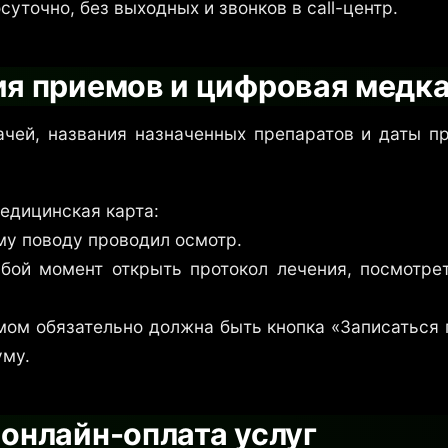
уточно, без выходных и звонков в call-центр.
ия приемов и цифровая медк
чей, названия назначенных препаратов и даты п
едицинская карта:
ому поводу проводил осмотр.
бой момент открыть протокол лечения, посмотре
ом обязательно должна быть кнопка «Записаться п
уму.
 онлайн-оплата услуг