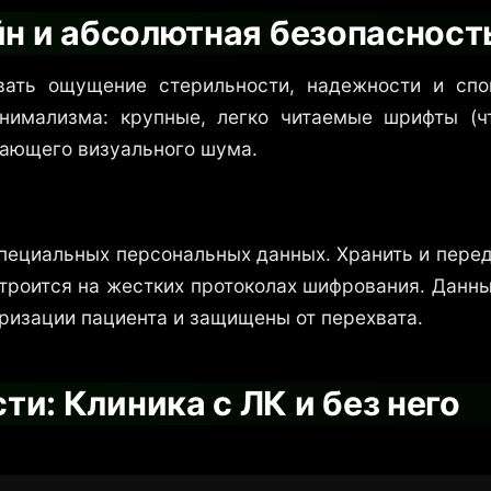
йн и абсолютная безопасност
вать ощущение стерильности, надежности и сп
нимализма: крупные, легко читаемые шрифты (ч
кающего визуального шума.
специальных персональных данных. Хранить и перед
троится на жестких протоколах шифрования. Данны
ризации пациента и защищены от перехвата.
и: Клиника с ЛК и без него