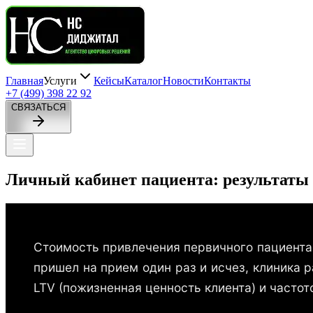
Главная
Услуги
Кейсы
Каталог
Новости
Контакты
+7 (499) 398 22 92
СВЯЗАТЬСЯ
Личный
кабинет
пациента:
результаты
Стоимость привлечения первичного пациента
пришел на прием один раз и исчез, клиника 
LTV (пожизненная ценность клиента) и часто