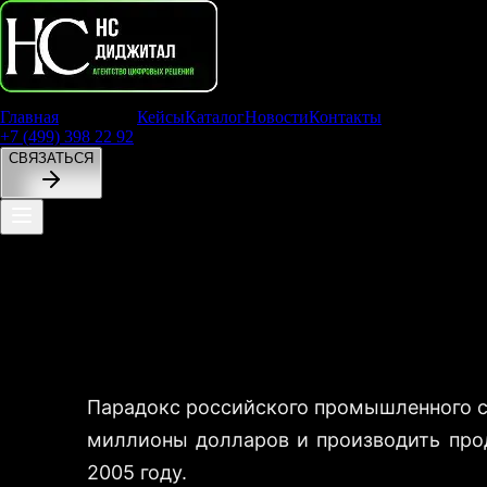
Главная
Услуги
Кейсы
Каталог
Новости
Контакты
+7 (499) 398 22 92
СВЯЗАТЬСЯ
Сайт производственной компании: как п
Парадокс российского промышленного се
миллионы долларов и производить прод
2005 году.