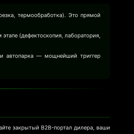
резка, термообработка). Это прямой
 этапе (дефектоскопия, лаборатория,
 и автопарка — мощнейший триггер
сайте закрытый B2B-портал дилера, ваши