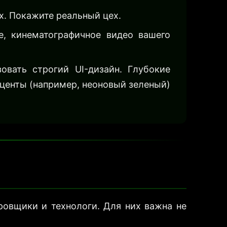
х. Покажите реальный цех.
е, кинематографичное видео вашего
вать строгий UI-дизайн. Глубокие
кценты (например, неоновый зеленый)
ровщики и технологи. Для них важна не