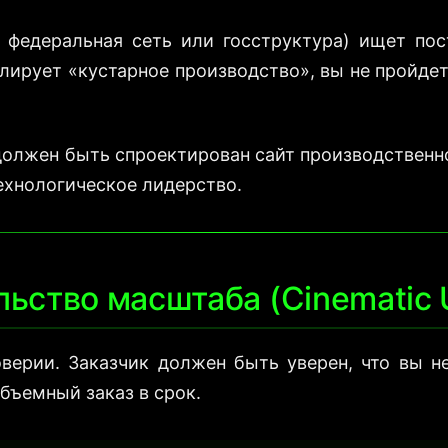
, федеральная сеть или госструктура) ищет по
лирует «кустарное производство», вы не пройде
олжен быть спроектирован сайт производственно
ехнологическое лидерство.
льство масштаба (Cinematic 
верии. Заказчик должен быть уверен, что вы н
бъемный заказ в срок.