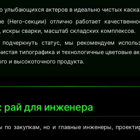
о улыбающихся актеров в идеально чистых каска
 (Hero-секции) отлично работает качественно
 искры сварки, масштаб складских комплексов.
подчеркнуть статус, мы рекомендуем использо
 чистая типографика и технологичные цветовые а
го и высокоточного продукта.
: рай для инженера
 по закупкам, но и главные инженеры, проекти