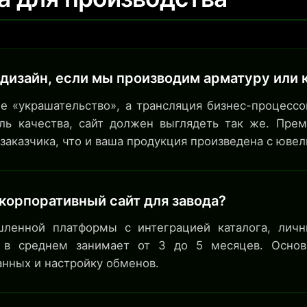
дизайн, если мы производим арматуру или 
е «украшательство», а трансляция бизнес-процессов
оль качества, сайт должен выглядеть так же. Пре
заказчика, что и ваша продукция произведена с юве
корпоративный сайт для завода?
шленной платформы с интеграцией каталога, лич
) в среднем занимает от 3 до 5 месяцев. Основ
анных и настройку обменов.