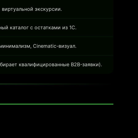
 виртуальной экскурсии.
ый каталог с остатками из
1С.
инимализм, Cinematic-визуал.
бирает квалифицированные B2B-заявки).