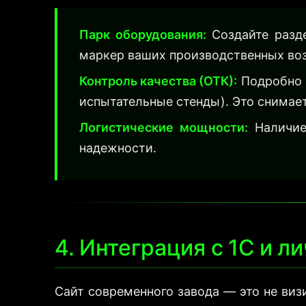
Парк оборудования:
Создайте разде
маркер ваших производственных во
Контроль качества (ОТК):
Подробно р
испытательные стенды). Это снимает
Логистические мощности:
Наличие
надежности.
4. Интеграция с 1С и 
Сайт современного завода — это не виз