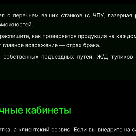
л с перечнем ваших станков (с ЧПУ, лазерная 
зможностей.
аспишите, как проверяется продукция на каждом
 главное возражение — страх брака.
 собственных подъездных путей, Ж/Д тупиков
личные кабинеты
итка, а клиентский сервис. Если вы внедрите на 