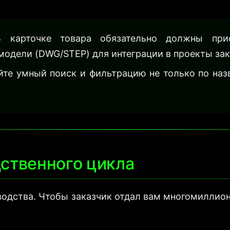
карточке товара обязательно должны прису
модели (DWG/STEP) для интеграции в проекты зак
те умный поиск и фильтрацию не только по наз
ственного цикла
одства. Чтобы заказчик отдал вам многомиллион