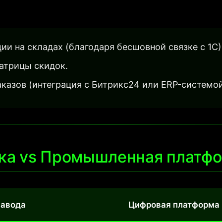
ии на складах (благодаря бесшовной связке с
1С)
атрицы скидок.
казов (интеграция с
Битрикс24 или ERP-системой
тка vs Промышленная платф
завода
Цифровая платформа 