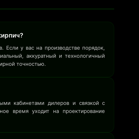
кирпич?
. Если у вас на производстве порядок,
миальный, аккуратный и технологичный
лирной точностью.
ными кабинетами дилеров и связкой с
ное время уходит на проектирование