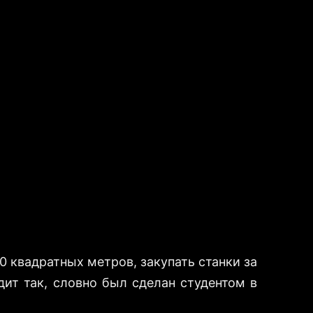
пных заказчиков
 квадратных метров, закупать станки за
ит так, словно был сделан студентом в