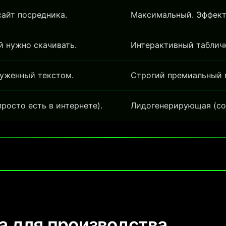
сайт посредника.
Максимальный. Эффект
й нужно скачивать.
Интерактивный табличн
уженный текстом.
Строгий премиальный м
росто есть в интернете).
Лидогенерирующая (со
та для производства