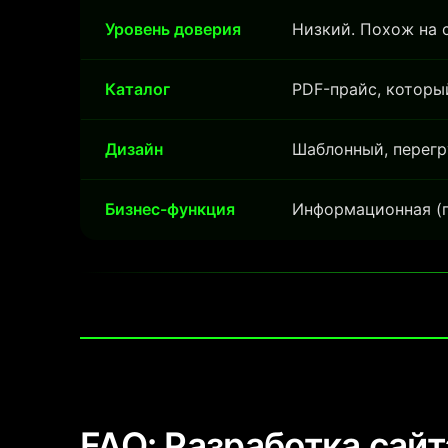
Уровень доверия
Низкий. Похож на 
Каталог
PDF-прайс, которы
Дизайн
Шаблонный, перегр
Бизнес-функция
Информационная (п
FAQ: Разработка сай