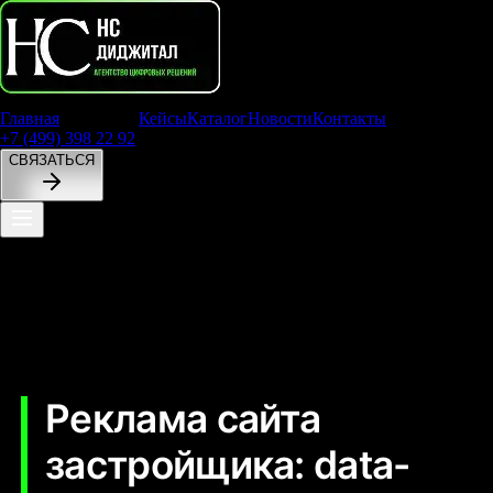
Главная
Услуги
Кейсы
Каталог
Новости
Контакты
+7 (499) 398 22 92
СВЯЗАТЬСЯ
Как рекламировать сайт застройщика и
увеличить целевой трафик
Реклама сайта
застройщика: data-