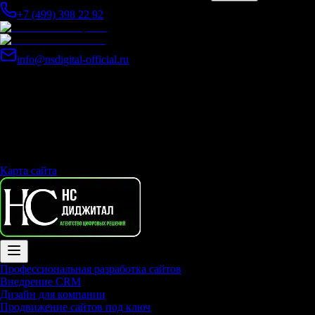
+7 (499) 398 22 92
info@nsdigital-official.ru
© Агентство Цифровых решений - Маркетинговое агентство,
разработка и создание сайтов, seo продвижение и оптимизация
2014-2026 © Компания «Нс Диджитал - Агентство Цифровых
решений», 2020 год. Копирование материалов сайта без
письменного разрешения правообладателя строго запрещено.
Политика конфиденциальности
Карта сайта
Профессиональная разработка сайтов
Внедрение CRM
Дизайн для компании
Продвижение сайтов под ключ