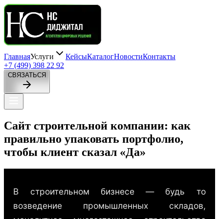
Главная
Услуги
Кейсы
Каталог
Новости
Контакты
+7 (499) 398 22 92
СВЯЗАТЬСЯ
Сайт
строительной
компании:
как
правильно
упаковать
портфолио,
чтобы
клиент
сказал
«Да»
В строительном бизнесе — будь то
возведение промышленных складов,