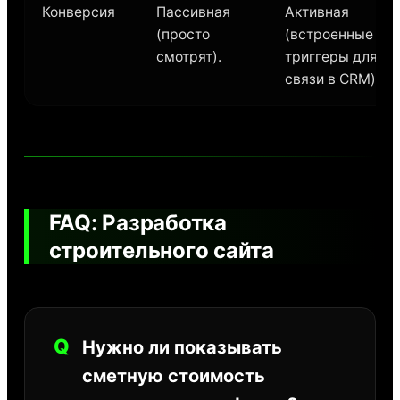
Конверсия
Пассивная
Активная
(просто
(встроенные
смотрят).
триггеры для
связи в CRM).
FAQ: Разработка
строительного сайта
Q
Нужно ли показывать
сметную стоимость