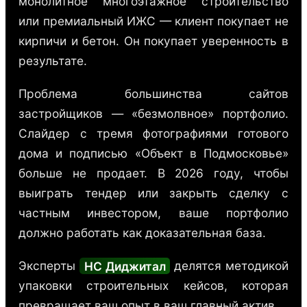
монолитное многоэтажное строительство
или премиальный ИЖС — клиент покупает не
кирпичи и бетон. Он покупает уверенность в
результате.
Проблема большинства сайтов
застройщиков — «безмолвное» портфолио.
Слайдер с тремя фотографиями готового
дома и подписью «Объект в Подмосковье»
больше не продает. В 2026 году, чтобы
выиграть тендер или закрыть сделку с
частным инвестором, ваше портфолио
должно работать как доказательная база.
Эксперты
НС Диджитал
делятся методикой
упаковки строительных кейсов, которая
превращает ваш опыт в ваш главный актив.