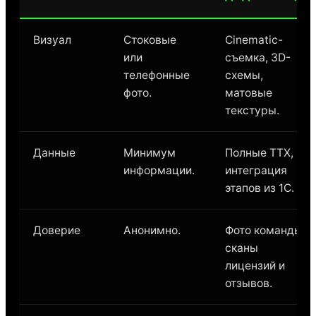
Визуал
Стоковые
Cinematic-
или
съемка, 3D-
телефонные
схемы,
фото.
матовые
текстуры.
Данные
Минимум
Полные ТТХ,
информации.
интеграция
этапов из 1С.
Доверие
Анонимно.
Фото команды,
сканы
лицензий и
отзывов.