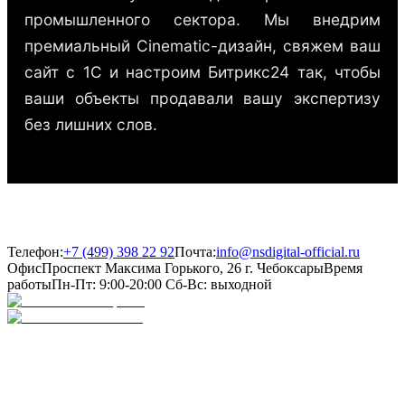
промышленного сектора. Мы внедрим
премиальный Cinematic-дизайн, свяжем ваш
сайт с 1С и настроим Битрикс24 так, чтобы
ваши объекты продавали вашу экспертизу
без лишних слов.
Телефон:
+7 (499) 398 22 92
Почта:
info@nsdigital-official.ru
Офис
Проспект Максима Горького, 26
г. Чебоксары
Время
работы
Пн-Пт: 9:00-20:00
Сб-Вс: выходной