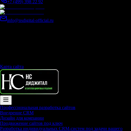
+7 (499) 398 22 92
info@nsdigital-official.ru
© Агентство Цифровых решений - Маркетинговое агентство,
разработка и создание сайтов, seo продвижение и оптимизация
2014-2026 © Компания «Нс Диджитал - Агентство Цифровых
решений», 2020 год. Копирование материалов сайта без
письменного разрешения правообладателя строго запрещено.
Политика конфиденциальности
Карта сайта
Профессиональная разработка сайтов
Внедрение CRM
Дизайн для компании
Продвижение сайтов под ключ
Разработка индивидуальных CRM-систем под задачи вашего