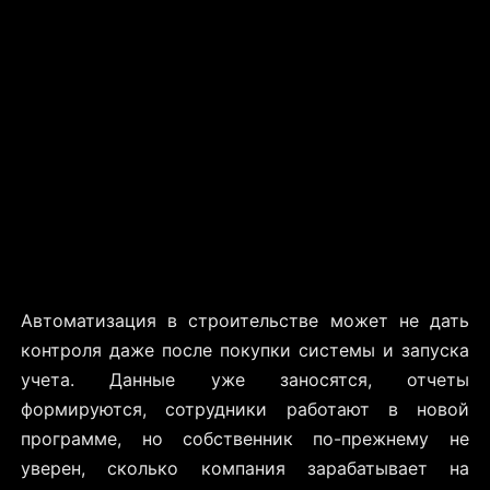
Автоматизация в строительстве может не дать
контроля даже после покупки системы и запуска
учета. Данные уже заносятся, отчеты
формируются, сотрудники работают в новой
программе, но собственник по-прежнему не
уверен, сколько компания зарабатывает на